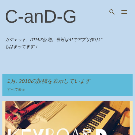
スキップしてメイン コンテンツに移動
C-anD-G
ガジェット、DTMの話題。最近はAIでアプリ作りに
もはまってます！
1月, 2018の投稿を表示しています
すべて表示
投
稿