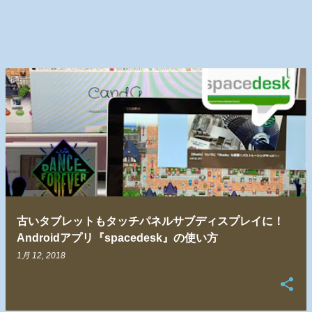
古いタブレットもタッチパネルサブディスプレイに！
Androidアプリ『spacedesk』の使い方
1月 12, 2018