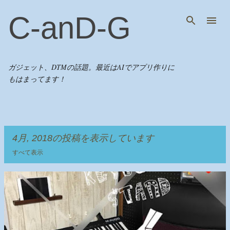
スキップしてメイン コンテンツに移動
C-anD-G
ガジェット、DTMの話題。最近はAIでアプリ作りに
もはまってます！
4月, 2018の投稿を表示しています
すべて表示
投
稿