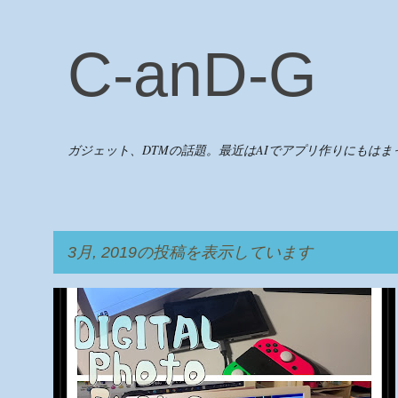
C-anD-G
ガジェット、DTMの話題。最近はAIでアプリ作りにもはま
3月, 2019の投稿を表示しています
投
SWITCH
パソコングッズ
稿