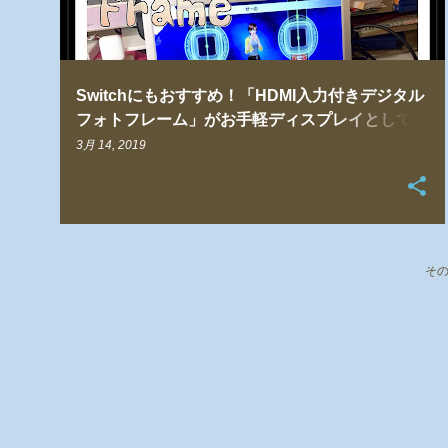
Switchにもおすすめ！「HDMI入力付きデジタル
フォトフレーム」がお手軽ディスプレイとしてア
ツい！
3月 14, 2019
そ