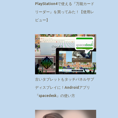
PlayStation4で使える『万能カード
リーダー』を買ってみた！【使用レ
ビュー】
古いタブレットもタッチパネルサブ
ディスプレイに！Androidアプリ
『spacedesk』の使い方