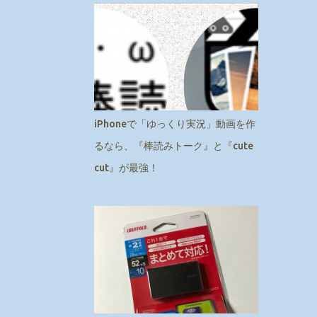
iPhoneで「ゆっくり実況」動画を作
るなら、『棒読みトーク』と『cute
cut』が最強！