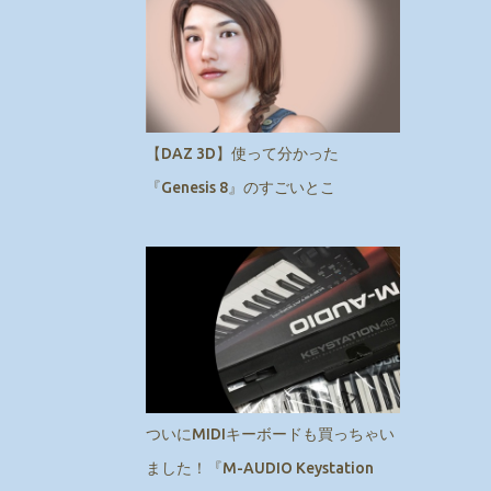
【DAZ 3D】使って分かった
『Genesis 8』のすごいとこ
ついにMIDIキーボードも買っちゃい
ました！『M-AUDIO Keystation