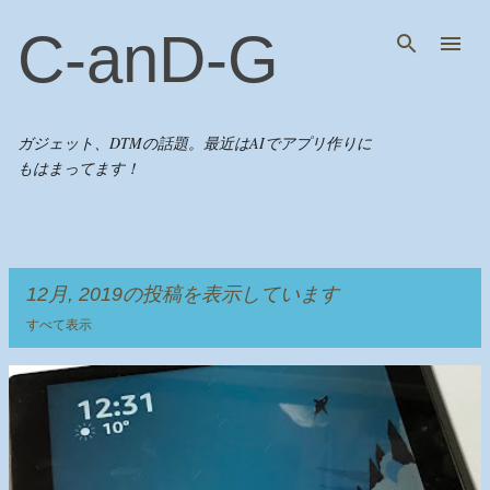
スキップしてメイン コンテンツに移動
C-anD-G
ガジェット、DTMの話題。最近はAIでアプリ作りに
もはまってます！
12月, 2019の投稿を表示しています
すべて表示
投
稿