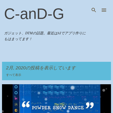
スキップしてメイン コンテンツに移動
C-anD-G
ガジェット、DTMの話題。最近はAIでアプリ作りに
もはまってます！
2月, 2020の投稿を表示しています
すべて表示
投
稿