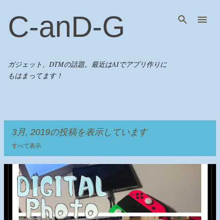
スキップしてメイン コンテンツに移動
C-anD-G
ガジェット、DTMの話題。最近はAIでアプリ作りに
もはまってます！
3月, 2019の投稿を表示しています
すべて表示
投
稿