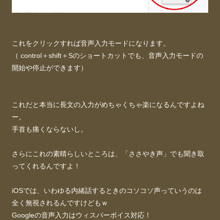
これをクリックすれば音声入力モードになります。
（ control＋shift＋Sのショートカットでも、音声入力モードの
開始や停止ができます）
これだと本当に長文の入力がめちゃくちゃ楽になるんですよね
ー。
手首も痛くならないし。
さらにこれの素晴らしいところは、「ささやき声」でも聞き取
ってくれるんですよ！
iOSでは、いわゆる内緒話するときのコソコソ声っていうのは
全く無視されるんですけどもｗ
Googleの音声入力はウィスパーボイス対応！