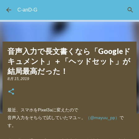
スキップしてメイン コンテンツに移動
C-anD-G
音声入力で長文書くなら「Googleド
キュメント」＋「ヘッドセット」が
結局最高だった！
8月 15, 2019
最近、スマホをPixel3aに変えたので
音声入力をそちらで試していたマユ～。
（@mayuu_pp）
で
す。