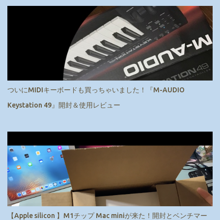
ついにMIDIキーボードも買っちゃいました！『M-AUDIO
Keystation 49』開封＆使用レビュー
【Apple silicon 】M1チップ Mac miniが来た！開封とベンチマー