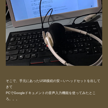
そこで、手元にあったUSB接続の安～いヘッドセットを出して
きて
PCでGoogleドキュメントの音声入力機能を使ってみたとこ
ろ。。。