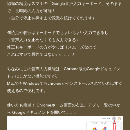
認識の精度はスマホの「Google音声入力キーボード」そのまま
で、長時間の入力が可能！
（自分で停止を押すまで認識を続けてくれます）
句読点や改行はキーボードでちょいちょい入力できるし
（音声入力を止めなくても入力できる）
修正もキーボードの方がやっぱりスムーズなので
これはマジで最強ではないか。。。と！
ちなみにこの音声入力機能は「Chrome版のGoogleドキュメン
ト」にしかない機能ですが、
MacでもWindowsでもchromeがインストールされていればすぐ
使えるので便利です。
使い方も簡単！ Chromeホーム画面の右上、アプリ一覧の中か
ら Googleドキュメントを開いて。。。