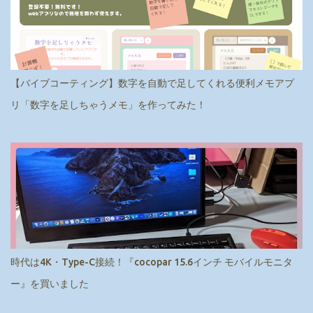
【バイブコーティング】数字を自動で足してくれる便利メモアプ
リ「数字を足しちゃうメモ」を作ってみた！
時代は4K・Type-C接続！『cocopar 15.6インチ モバイルモニタ
ー』を買いました