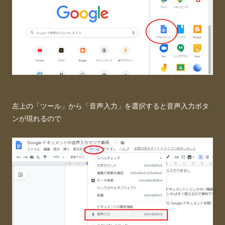
左上の「ツール」から「音声入力」を選択すると音声入力ボタ
ンが現れるので