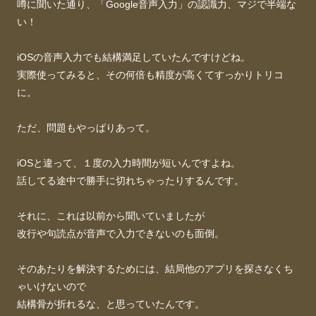
噂に聞いた通り、「Google音声入力」の認識力、マジで半端な
い！
iOSの音声入力でも結構満足していたんですけどね。
実際使ってみると、その何倍も精度が高くてすっかりトリコ
に。
ただ、問題もやっぱりあって。
iOSと違って、１度の入力時間が短いんですよね。
話してる途中で勝手に切れちゃったりするんです。
それに、これは以前から聞いていましたが
改行や句読点が音声で入力できないのも面倒。
そのあたりを解決するためには、結局他のアプリを探さなくち
ゃいけないので
結構骨が折れるな、と思っていたんです。