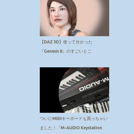
【DAZ 3D】使って分かった
『Genesis 8』のすごいとこ
ついにMIDIキーボードも買っちゃい
ました！『M-AUDIO Keystation