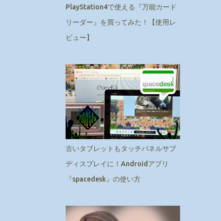
PlayStation4で使える『万能カード
リーダー』を買ってみた！【使用レ
ビュー】
古いタブレットもタッチパネルサブ
ディスプレイに！Androidアプリ
『spacedesk』の使い方