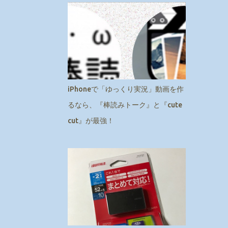
iPhoneで「ゆっくり実況」動画を作
るなら、『棒読みトーク』と『cute
cut』が最強！