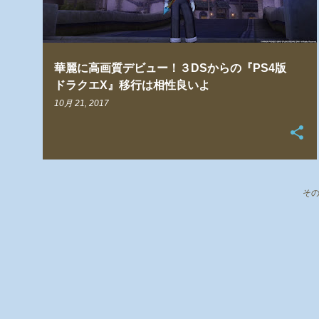
華麗に高画質デビュー！３DSからの『PS4版
ドラクエX』移行は相性良いよ
10月 21, 2017
そ