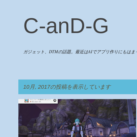
C-anD-G
ガジェット、DTMの話題。最近はAIでアプリ作りにもはま
10月, 2017の投稿を表示しています
投
ゲーム
ドラクエ10
稿