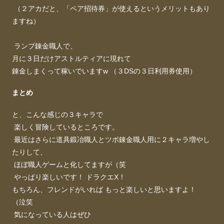
（２アカだと、「ペア招待券」が使えるというメリットもあり
ますね）
ランプ錬金職人で、
月に３日だけアストルティアに現れて
錬金しまくって稼いでいますw （３DSの３日利用券使用）
まとめ
と、こんな感じの３キャラで
楽しく冒険しているところです。
最近はさらに道具鍛冶職人とツボ錬金職人用に２キャラ増やし
たりして、
ほぼ職人ゲームと化してますが（笑
やっぱり楽しいです！ ドラクエX！
もちろん、フレンドがいれば もっと楽しいと思いますよ！
（泣笑
気になっている人はぜひ