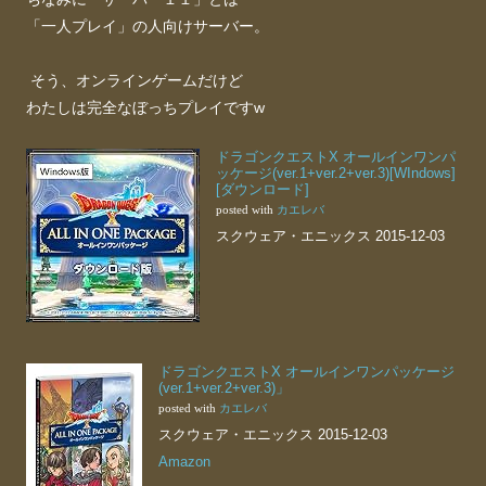
「一人プレイ」の人向けサーバー。
そう、オンラインゲームだけど
わたしは完全なぼっちプレイですw
ドラゴンクエストX オールインワンパ
ッケージ(ver.1+ver.2+ver.3)[WIndows]
[ダウンロード]
カエレバ
posted with
スクウェア・エニックス 2015-12-03
ドラゴンクエストX オールインワンパッケージ
(ver.1+ver.2+ver.3)」
カエレバ
posted with
スクウェア・エニックス 2015-12-03
Amazon