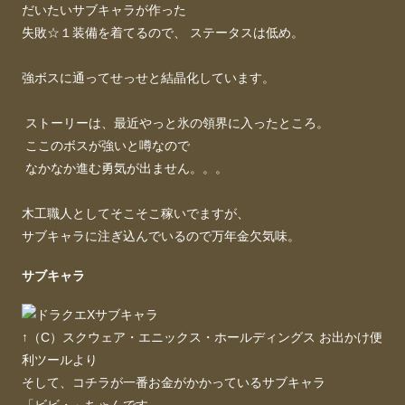
だいたいサブキャラが作った
失敗☆１装備を着てるので、 ステータスは低め。
強ボスに通ってせっせと結晶化しています。
ストーリーは、最近やっと氷の領界に入ったところ。
ここのボスが強いと噂なので
なかなか進む勇気が出ません。。。
木工職人としてそこそこ稼いでますが、
サブキャラに注ぎ込んでいるので万年金欠気味。
サブキャラ
↑（C）スクウェア・エニックス・ホールディングス お出かけ便
利ツールより
そして、コチラが一番お金がかかっているサブキャラ