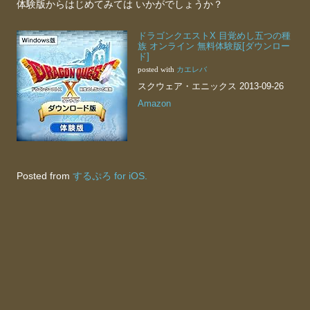
体験版からはじめてみては いかがでしょうか？
ドラゴンクエストX 目覚めし五つの種
族 オンライン 無料体験版[ダウンロー
ド]
カエレバ
posted with
スクウェア・エニックス 2013-09-26
Amazon
Posted from
するぷろ for iOS.