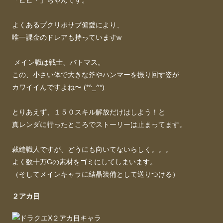
「ビビ・」ちゃんです。
よくあるプクリポサブ偏愛により、
唯一課金のドレアも持っていますw
メイン職は戦士、バトマス。
この、小さい体で大きな斧やハンマーを振り回す姿が
カワイイんですよね〜 (*^_^*)
とりあえず、１５０スキル解放だけはしよう！と
真レンダに行ったところでストーリーは止まってます。
裁縫職人ですが、どうにも向いてないらしく。。。
よく数十万Gの素材をゴミにしてしまいます。
（そしてメインキャラに結晶装備として送りつける）
２アカ目